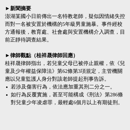
►新聞摘要
澎湖某國小日前傳出一名特教老師，疑似因情緒失控
而對一名被安置於機構的5年級男童施暴。事件經校
方通報後，教育處、社會處與安置機構介入調查，目
前正靜待調查結果。
►律師觀點（桂祥晟律師回應）
桂祥晟律師指出，若兒童父母已被停止親權，依《兒
童及少年權益保障法》第62條第3項規定，主管機關
應以兒童監護人身分對該老師提起刑事告訴。
若涉及傷害行為，依法應加重其刑二分之一。
如行為反覆實施，甚至可能構成《刑法》第286條
對兒童少年凌虐罪，最輕處6個月以上有期徒刑。