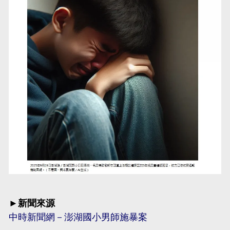
►新聞來源
中時新聞網－澎湖國小男師施暴案