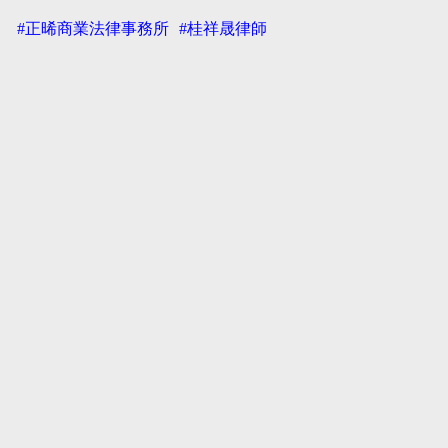
#正晞商業法律事務所
#桂祥晟律師