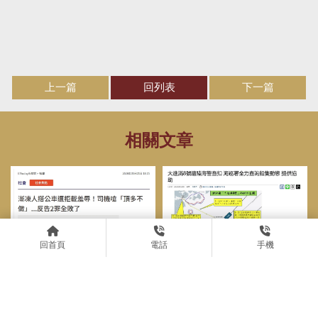
上一篇
回列表
下一篇
回首頁
電話
手機
中時新聞｜大進滿8號遭陸海
警查扣 海巡署全力查詢船隻
動態 提供協助｜台北律師事