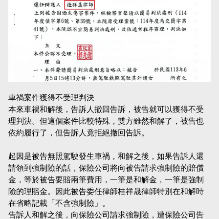
車禍案件獲得不受理判決
本來車禍和解後，告訴人撤回告訴，被告就可以獲得不受
理判決。但這個案件比較特殊，雙方雖然和解了，被告也
依約履行了，但告訴人竟拒絕撤回告訴。
起因是被告無照駕駛發生車禍，和解之後，如果告訴人還
請領到強制險的話，保險公司將向被告請求強制險的賠償
金，等於被告要賠兩筆費用，一筆是和解金，一筆是強制
險的理賠金。因此被告委任律師桂祥晟律師特別在和解時
在省略記載「不含強制險」。
告訴人和解之後，向保險公司請求強制險，遭保險公司告