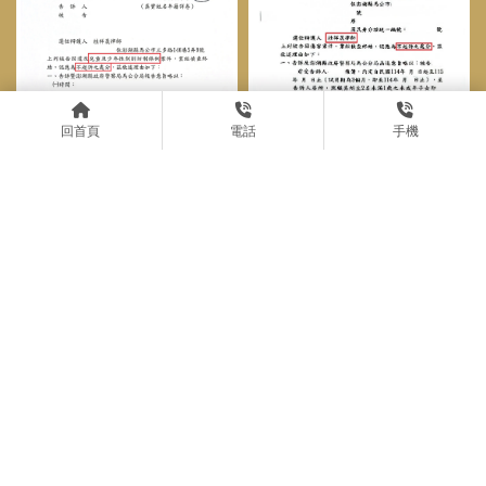
回首頁
電話
手機
托育人員涉嫌不當照顧及虐待
兒童案，經桂祥晟律師辯護，
獲得不起訴處分。台北家事案
件律師｜中正區家事案件律師
｜
桂祥晟律師辯護兒少性剝削防
制條例獲得不起訴處分