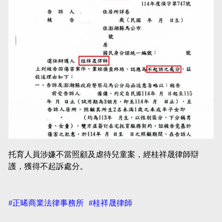
托育人員涉嫌不當照顧及虐待兒童案，經桂祥晟律師辯
護，獲得不起訴處分。
#正晞商業法律事務所
#桂祥晟律師