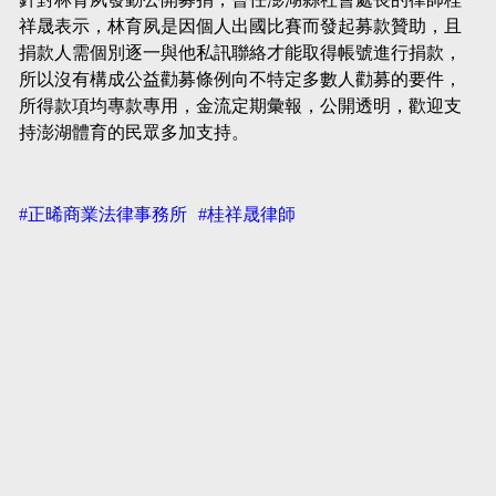
祥晟表示，林育夙是因個人出國比賽而發起募款贊助，且
捐款人需個別逐一與他私訊聯絡才能取得帳號進行捐款，
所以沒有構成公益勸募條例向不特定多數人勸募的要件，
所得款項均專款專用，金流定期彙報，公開透明，歡迎支
持澎湖體育的民眾多加支持。
#正晞商業法律事務所
#桂祥晟律師