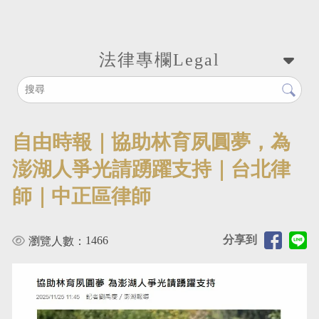
法律專欄
Legal
自由時報｜協助林育夙圓夢，為
澎湖人爭光請踴躍支持｜台北律
師｜中正區律師
分享到
1466
瀏覽人數：