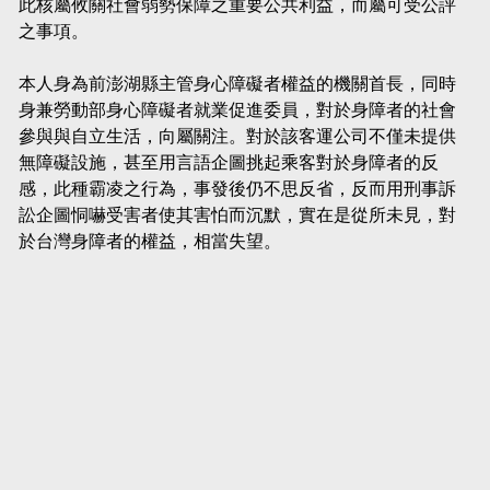
此核屬攸關社會弱勢保障之重要公共利益，而屬可受公評
之事項。
本人身為前澎湖縣主管身心障礙者權益的機關首長，同時
身兼勞動部身心障礙者就業促進委員，對於身障者的社會
參與與自立生活，向屬關注。對於該客運公司不僅未提供
無障礙設施，甚至用言語企圖挑起乘客對於身障者的反
感，此種霸凌之行為，事發後仍不思反省，反而用刑事訴
訟企圖恫嚇受害者使其害怕而沉默，實在是從所未見，對
於台灣身障者的權益，相當失望。