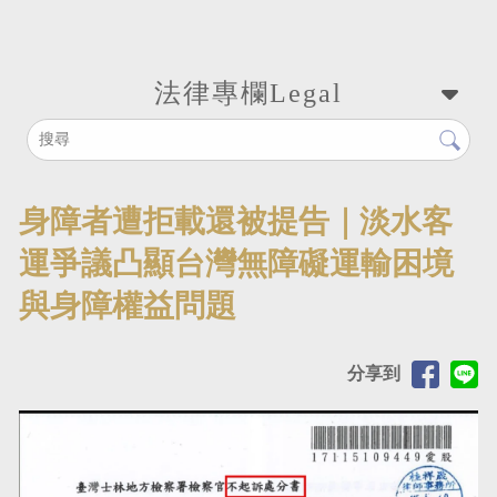
法律專欄
Legal
身障者遭拒載還被提告｜淡水客
運爭議凸顯台灣無障礙運輸困境
與身障權益問題
分享到