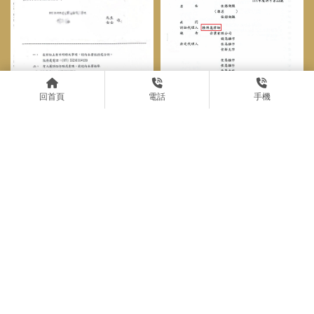
回首頁
電話
手機
塗銷最高限額抵押權訴訟，勝
訴｜台北土地糾紛律師｜中正
妨害自由案件，被害者未委任
區土地糾紛律師
律師提告，結果收到不起訴處
分，經委任桂祥晟律師向高等
檢察署提起再議，案件獲得逆
轉，成功發回續偵。台北律師
推薦｜中正區律師推薦｜