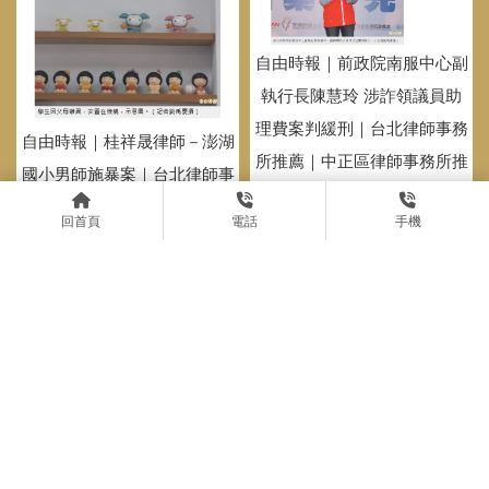
自由時報｜前政院南服中心副
執行長陳慧玲 涉詐領議員助
理費案判緩刑｜台北律師事務
自由時報｜桂祥晟律師－澎湖
所推薦｜中正區律師事務所推
國小男師施暴案｜台北律師事
薦
務所｜中正區律師事務所
回首頁
電話
手機
中時新聞｜大進滿8號遭陸海
警查扣 海巡署全力查詢船隻
動態 提供協助｜台北律師事
務所推薦｜中正區律師事務所